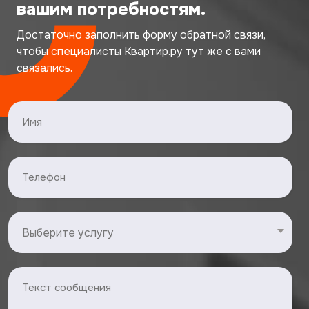
вашим потребностям.
Достаточно заполнить форму обратной связи,
чтобы специалисты Квартир.ру тут же с вами
связались.