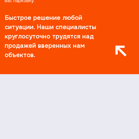
вас парковку.
Быстрое решение любой
ситуации. Наши специалисты
круглосуточно трудятся над
продажей вверенных нам
объектов.