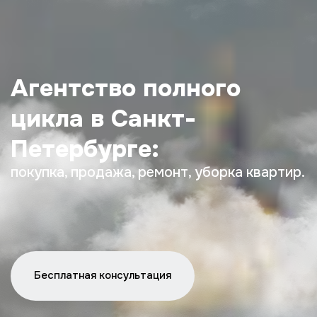
Агентство полного
цикла
в Санкт-
Петербурге:
покупка, продажа, ремонт, уборка квартир.
Бесплатная консультация