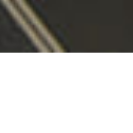
Вы заинтересованы в покупке
или продаже квартиры?