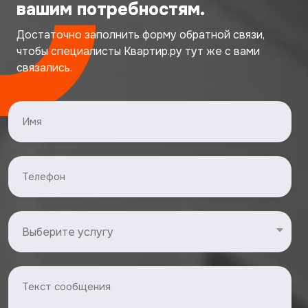
вашим потребностям.
Достаточно заполнить форму обратной связи,
чтобы специалисты Квартир.ру тут же с вами
связались.