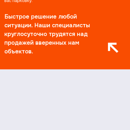
вас парковку.
Быстрое решение любой
ситуации. Наши специалисты
круглосуточно трудятся над
продажей вверенных нам
объектов.