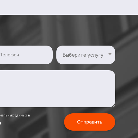
ональных данных в
и