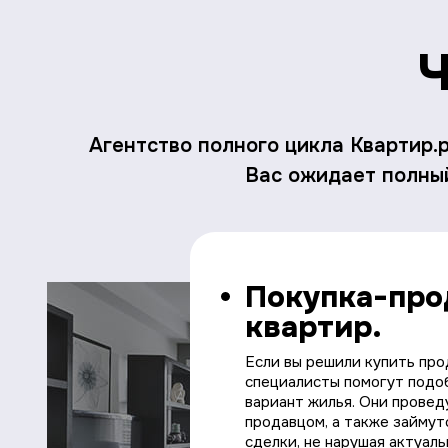
Ч
Агентство полного цикла Квартир.
Вас ожидает полный
Покупка-пр
квартир.
Если вы решили купить про
специалисты помогут под
вариант жилья. Они провед
продавцом, а также займу
сделки, не нарушая актуал