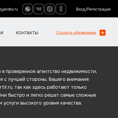
@yandex.ru
Вход/Регистрация
Создать объявление
КИ
КОНТАКТЫ
я в проверенное агентство недвижимости,
я с лучшей стороны. Вашего внимания
ir.ru, так как здесь работают только
Они быстро и легко решат самые сложные
м услуги высокого уровня качества.