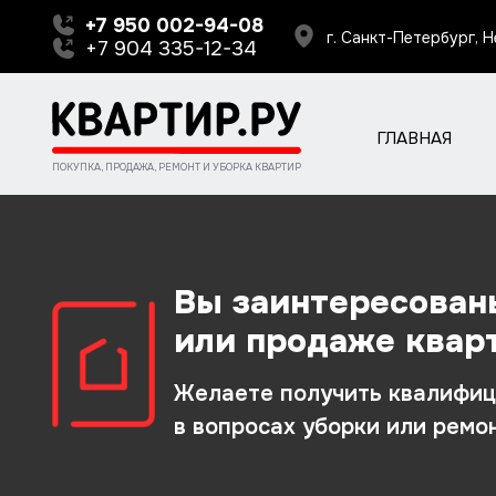
+7 950 002-94-08
г. Санкт-Петербург, Н
+7 904 335-12-34
ГЛАВНАЯ
ПОКУПКА, ПРОДАЖА, РЕМОНТ И УБОРКА КВАРТИР
Вы заинтересован
или продаже квар
Желаете получить квалифи
в вопросах уборки или рем