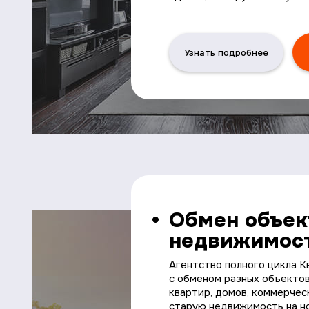
Узнать подробнее
Обмен объе
недвижимос
Агентство полного цикла К
с обменом разных объекто
квартир, домов, коммерче
старую недвижимость на н