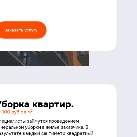
Заказать услугу
Уборка квартир.
2
т 100 руб. за м
пециалисты займутся проведением
енеральной уборки в жилье заказчика. В
езультате каждый сантиметр квадратный