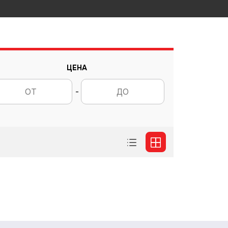
ЦЕНА
-