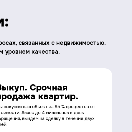
м:
росах, связанных с недвижимостью.
м уровнем качества.
Выкуп. Срочная
продажа квартир.
ы выкупим ваш объект за 95 % процентов от
тоимости. Аванс до 4 миллионов в день
бращения, выйдем на сделку в течение двух
ней.