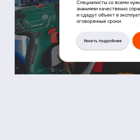
Специалисты со всеми нуж
знаниями качественно спра
и сдадут объект в эксплуа
оговоренные сроки.
Узнать подробнее