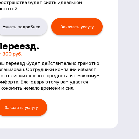
ространства будет сиять идеальной
истотой.
Узнать подробнее
Заказать услугу
Переезд.
т 300 руб.
аш переезд будет действительно грамотно
рганизован. Сотрудники компании избавят
ас от лишних хлопот, предоставят максимум
омфорта. Благодаря этому вам удастся
экономить немало времени и сил.
Заказать услугу